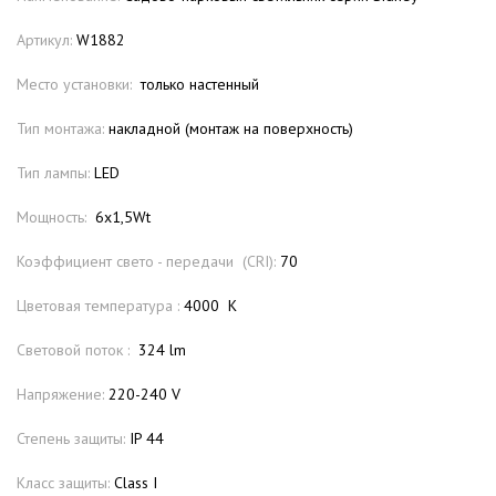
Артикул:
W1882
Место установки:
только настенный
Тип монтажа:
накладной (монтаж на поверхность)
Тип лампы:
LED
Мощность:
6х1,5Wt
Коэффициент свето - передачи (CRI):
70
Цветовая температура :
4000 К
Световой поток :
324 lm
Напряжение:
220-240 V
Степень защиты:
IP 44
Класс защиты:
Class I