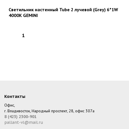
Светильник настенный Tube 2 лучевой (Grey) 6*1W
4000K GEMINI
Контакты
Офис,
г. Владивосток, Народный проспект, 28, офис 307а
8 (423) 2300-901
pallant-vl@mail.ru