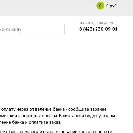
0
0 руб.
Пн – Вс с 09:00 до 19:00
8 (423) 230-09-01
ь оплату через отделение банка - сообщите заранее
ит квитанцию для оплаты. В квитанции будут указаны
ение банка и оплатите заказ.
рнет-банк производится на основании счета на оплату,