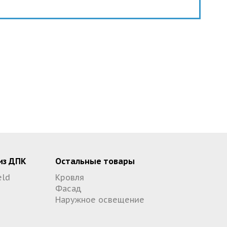
из ДПК
Остальные товары
eld
Кровля
Фасад
Наружное освещение