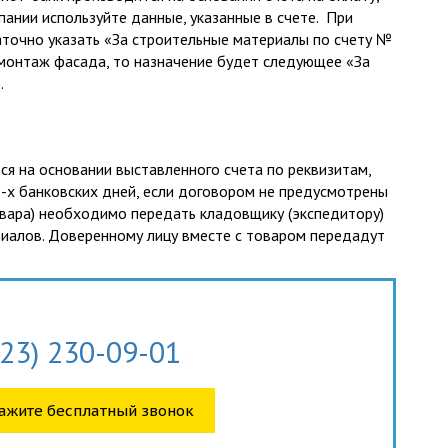
ании используйте данные, указанные в счете. При
аточно указать «За строительные материалы по счету №
 за монтаж фасада, то назначение будет следующее «За
.
ся на основании выставленного счета по реквизитам,
 3-х банковских дней, если договором не предусмотрены
товара) необходимо передать кладовщику (экспедитору)
риалов. Доверенному лицу вместе с товаром передадут
423) 230-09-01
ажите бесплатный звонок