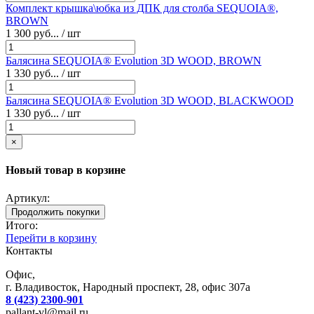
Комплект крышка\юбка из ДПК для столба SEQUOIA®,
BROWN
1 300 руб... / шт
Балясина SEQUOIA® Evolution 3D WOOD, BROWN
1 330 руб... / шт
Балясина SEQUOIA® Evolution 3D WOOD, BLACKWOOD
1 330 руб... / шт
×
Новый товар в корзине
Артикул:
Продолжить покупки
Итого:
Перейти в корзину
Контакты
Офис,
г. Владивосток, Народный проспект, 28, офис 307а
8 (423) 2300-901
pallant-vl@mail.ru