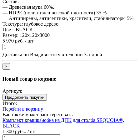
Состав:
— Древесная мука 60%.
— HDPE (полиэтилен высокой плотности) 35 %.
— Антипирены, антисептики, красители, стабилизаторы 5%.
Текстура:
глубокое дерево
Цвет:
BLACK
Размер:
120х120х3000
5 970 руб. / шт
Доставка по Владивостоку в течении 3-х дней
×
Новый товар в корзине
Артикул:
Продолжить покупки
Итого:
Перейти в корзину
Вас также может заинтересовать
Комплект крышка\юбка из ДПК для столба SEQUOIA®,
BLACK
1 300 руб... / шт