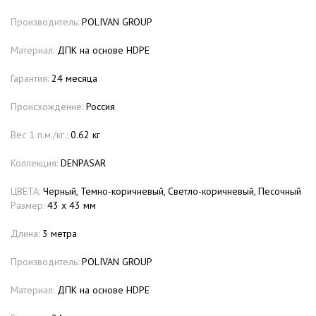
Производитель:
POLIVAN GROUP
Материал:
ДПК на основе HDPE
Гарантия:
24 месяца
Происхождение:
Россия
Вес 1 п.м./кг.:
0.62 кг
Коллекция:
DENPASAR
ЦВЕТА:
Черный, Темно-коричневый, Светло-коричневый, Песочный
Размер:
43 х 43 мм
Длина:
3 метра
Производитель:
POLIVAN GROUP
Материал:
ДПК на основе HDPE