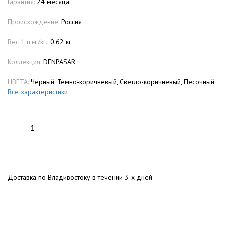
Гарантия:
24 месяца
Происхождение:
Россия
Вес 1 п.м./кг.:
0.62 кг
Коллекция:
DENPASAR
ЦВЕТА:
Черный, Темно-коричневый, Светло-коричневый, Песочный
Все характеристики
Доставка по Владивостоку в течении 3-х дней