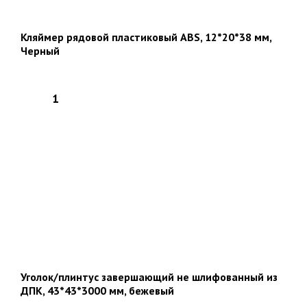
Кляймер рядовой пластиковый ABS, 12*20*38 мм,
Черный
Уголок/плинтус завершающий не шлифованный из
ДПК, 43*43*3000 мм, бежевый