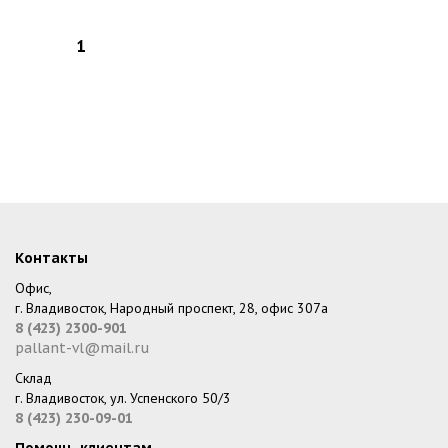
Контакты
Офис,
г. Владивосток, Народный проспект, 28, офис 307а
8 (423) 2300-901
pallant-vl@mail.ru
Склад
г. Владивосток, ул. Успенского 50/3
8 (423) 230-09-01