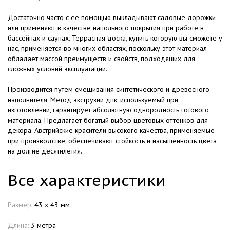
Достаточно часто с ее помощью выкладывают садовые дорожки
или применяют в качестве напольного покрытия при работе в
бассейнах и саунах. Террасная доска, купить которую вы сможете у
нас, применяется во многих областях, поскольку этот материал
обладает массой преимуществ и свойств, подходящих для
сложных условий эксплуатации.
Производится путем смешивания синтетического и древесного
наполнителя. Метод экструзии дпк, используемый при
изготовлении, гарантирует абсолютную однородность готового
материала. Предлагает богатый выбор цветовых оттенков для
декора. Австрийские красители высокого качества, применяемые
при производстве, обеспечивают стойкость и насыщенность цвета
на долгие десятилетия.
Все характеристики
Размер:
43 х 43 мм
Длина:
3 метра