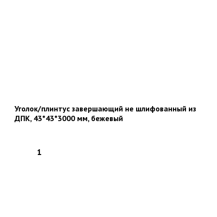
Уголок/плинтус завершающий не шлифованный из
ДПК, 43*43*3000 мм, бежевый