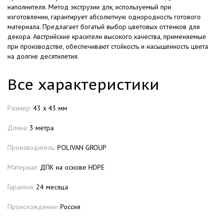
наполнителя. Метод экструзии дпк, используемый при
изготовлении, гарантирует абсолютную однородность готового
материала. Предлагает богатый выбор цветовых оттенков для
декора. Австрийские красители высокого качества, применяемые
при производстве, обеспечивают стойкость и насыщенность цвета
на долгие десятилетия.
Все характеристики
Размер:
43 х 43 мм
Длина:
3 метра
Производитель:
POLIVAN GROUP
Материал:
ДПК на основе HDPE
Гарантия:
24 месяца
Происхождение:
Россия