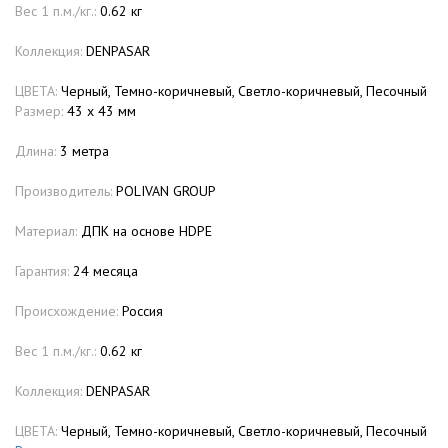
Вес 1 п.м./кг.:
0.62 кг
Коллекция:
DENPASAR
ЦВЕТА:
Черный, Темно-коричневый, Светло-коричневый, Песочный
Размер:
43 х 43 мм
Длина:
3 метра
Производитель:
POLIVAN GROUP
Материал:
ДПК на основе HDPE
Гарантия:
24 месяца
Происхождение:
Россия
Вес 1 п.м./кг.:
0.62 кг
Коллекция:
DENPASAR
ЦВЕТА:
Черный, Темно-коричневый, Светло-коричневый, Песочный