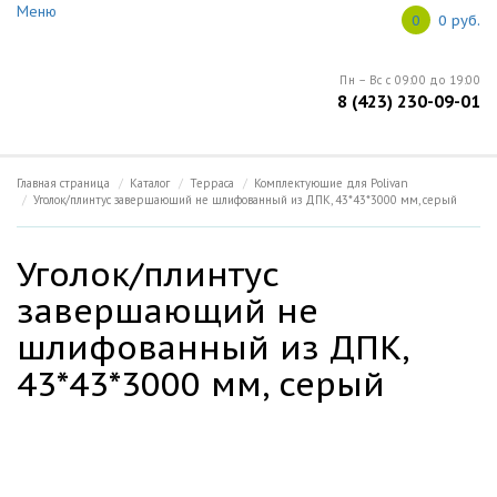
Меню
0
0 руб.
Пн – Вс с 09:00 до 19:00
8 (423) 230-09-01
Главная страница
Каталог
Терраса
Комплектующие для Polivan
Уголок/плинтус завершающий не шлифованный из ДПК, 43*43*3000 мм, серый
Уголок/плинтус
завершающий не
шлифованный из ДПК,
43*43*3000 мм, серый