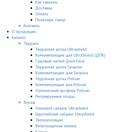
Как заказать
Доставка
Оплата
Полезные статьи
Контакты
О продукции
Каталог
Терраса
Террасная доска Ultrashield
Комплектующие для UltraShield (ДПК)
Садовый настил Quick-Deck
Террасная доска Sequoia
Комплектующие для Sequoia
Террасная доска Polivan
Комплектующие для Polivan
Ступенечный профиль Polivan
Регулируемые опоры
Фасад
Стеновой сайдинг Ultrashield
Европейский сайдинг Ultrashield
Теплоизоляция
Ветрозащитная пленка
Каркас