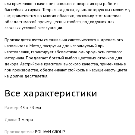
или применяют в качестве напольного покрытия при работе в
бассейнах и саунах. Террасная доска, купить которую вы сможете у
нас, применяется во многих областях, поскольку этот материал
обладает массой преимуществ и свойств, подходящих для
сложных условий эксплуатации.
Производится путем смешивания синтетического и древесного
наполнителя. Метод экструзии дпк, используемый при
изготовлении, гарантирует абсолютную однородность готового
материала. Предлагает богатый выбор цветовых оттенков для
декора. Австрийские красители высокого качества, применяемые
при производстве, обеспечивают стойкость и насыщенность цвета
на долгие десятилетия.
Все характеристики
Размер:
43 х 43 мм
Длина:
3 метра
Производитель:
POLIVAN GROUP