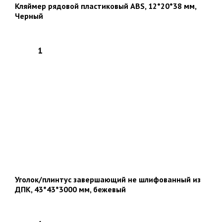
Кляймер рядовой пластиковый ABS, 12*20*38 мм,
Черный
Уголок/плинтус завершающий не шлифованный из
ДПК, 43*43*3000 мм, бежевый