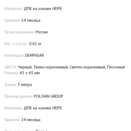
Материал:
ДПК на основе HDPE
Гарантия:
24 месяца
Происхождение:
Россия
Вес 1 п.м./кг.:
0.62 кг
Коллекция:
DENPASAR
ЦВЕТА:
Черный, Темно-коричневый, Светло-коричневый, Песочный
Размер:
43 х 43 мм
Длина:
3 метра
Производитель:
POLIVAN GROUP
Материал:
ДПК на основе HDPE
Гарантия:
24 месяца