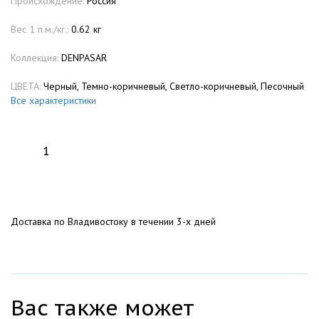
Происхождение:
Россия
Вес 1 п.м./кг.:
0.62 кг
Коллекция:
DENPASAR
ЦВЕТА:
Черный, Темно-коричневый, Светло-коричневый, Песочный
Все характеристики
Доставка по Владивостоку в течении 3-х дней
Вас также может