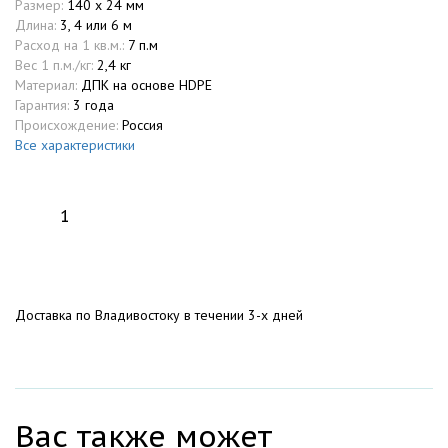
Размер:
140 х 24 мм
Длина:
3, 4 или 6 м
Расход на 1 кв.м.:
7 п.м
Вес 1 п.м./кг:
2,4 кг
Материал:
ДПК на основе HDPE
Гарантия:
3 года
Происхождение:
Россия
Все характеристики
Доставка по Владивостоку в течении 3-х дней
Вас также может