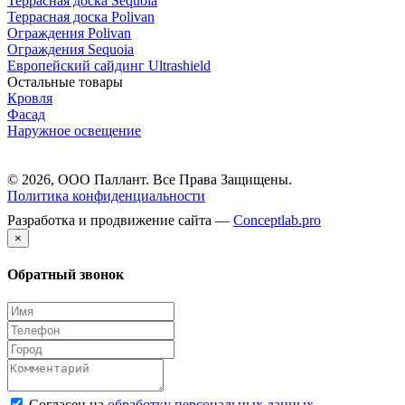
Террасная доска Sequoia
Террасная доска Polivan
Ограждения Polivan
Ограждения Sequoia
Европейский сайдинг Ultrashield
Остальные товары
Кровля
Фасад
Наружное освещение
© 2026, ООО Паллант. Все Права Защищены.
Политика конфиденциальности
Разработка и продвижение сайта —
Сonceptlab.pro
×
Обратный звонок
Согласен на
обработку персональных данных