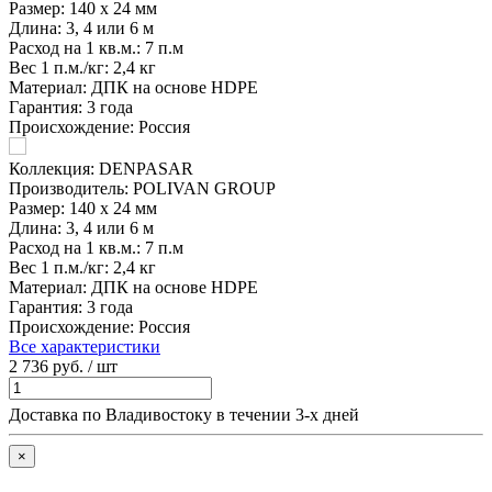
Размер:
140 х 24 мм
Длина:
3, 4 или 6 м
Расход на 1 кв.м.:
7 п.м
Вес 1 п.м./кг:
2,4 кг
Материал:
ДПК на основе HDPE
Гарантия:
3 года
Происхождение:
Россия
Коллекция:
DENPASAR
Производитель:
POLIVAN GROUP
Размер:
140 х 24 мм
Длина:
3, 4 или 6 м
Расход на 1 кв.м.:
7 п.м
Вес 1 п.м./кг:
2,4 кг
Материал:
ДПК на основе HDPE
Гарантия:
3 года
Происхождение:
Россия
Все характеристики
2 736 руб. / шт
Доставка по Владивостоку в течении 3-х дней
×