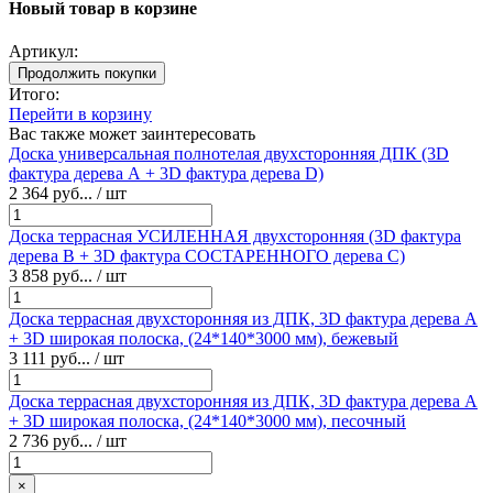
Новый товар в корзине
Артикул:
Продолжить покупки
Итого:
Перейти в корзину
Вас также может заинтересовать
Доска универсальная полнотелая двухсторонняя ДПК (3D
фактура дерева А + 3D фактура дерева D)
2 364 руб... / шт
Доска террасная УСИЛЕННАЯ двухсторонняя (3D фактура
дерева В + 3D фактура СОСТАРЕННОГО дерева C)
3 858 руб... / шт
Доска террасная двухсторонняя из ДПК, 3D фактура дерева А
+ 3D широкая полоска, (24*140*3000 мм), бежевый
3 111 руб... / шт
Доска террасная двухсторонняя из ДПК, 3D фактура дерева А
+ 3D широкая полоска, (24*140*3000 мм), песочный
2 736 руб... / шт
×