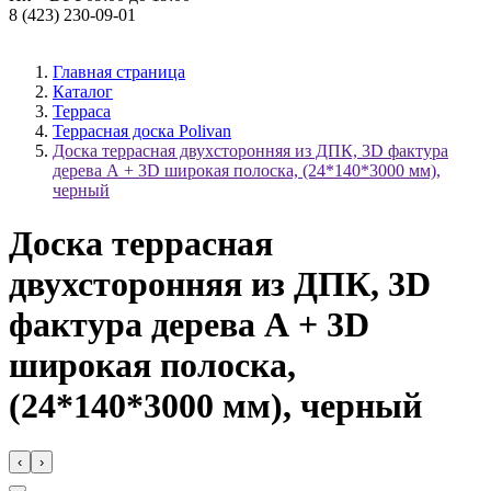
8 (423) 230-09-01
Главная страница
Каталог
Терраса
Террасная доска Polivan
Доска террасная двухсторонняя из ДПК, 3D фактура
дерева А + 3D широкая полоска, (24*140*3000 мм),
черный
Доска террасная
двухсторонняя из ДПК, 3D
фактура дерева А + 3D
широкая полоска,
(24*140*3000 мм), черный
‹
›