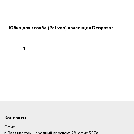
Юбка для столба (Polivan) коллекция Denpasar
Контакты
Офис,
г. Владивосток, Народный проспект, 28, офис 307а