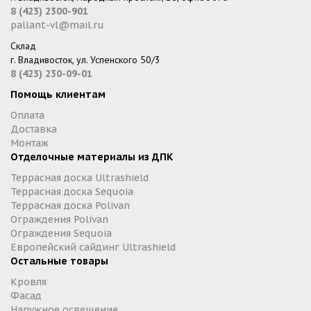
8 (423) 2300-901
pallant-vl@mail.ru
Склад
г. Владивосток, ул. Успенского 50/3
8 (423) 230-09-01
Помощь клиентам
Оплата
Доставка
Монтаж
Отделочные материалы из ДПК
Террасная доска Ultrashield
Террасная доска Sequoia
Террасная доска Polivan
Ограждения Polivan
Ограждения Sequoia
Европейский сайдинг Ultrashield
Остальные товары
Кровля
Фасад
Наружное освещение