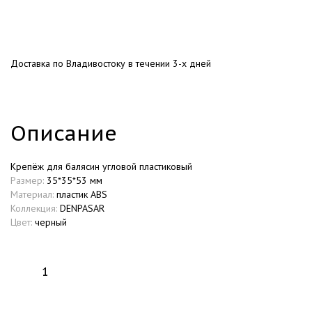
Доставка по Владивостоку в течении 3-х дней
Описание
Крепёж для балясин угловой пластиковый
Размер:
35*35*53 мм
Материал:
пластик ABS
Коллекция:
DENPASAR
Цвет:
черный