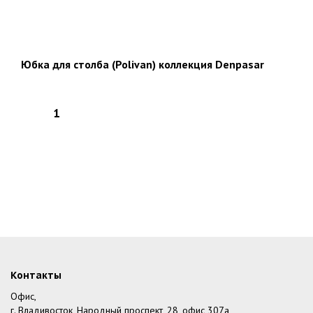
Юбка для столба (Polivan) коллекция Denpasar
Контакты
Офис,
г. Владивосток, Народный проспект, 28, офис 307а