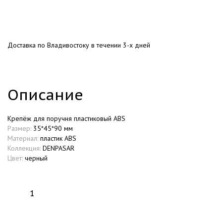
Доставка по Владивостоку в течении 3-х дней
Описание
Крепёж для поручня пластиковый ABS
Размер:
35*45*90 мм
Материал:
пластик ABS
Коллекция:
DENPASAR
Цвет:
черный