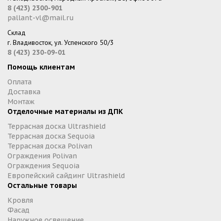
8 (423) 2300-901
pallant-vl@mail.ru
Склад
г. Владивосток, ул. Успенского 50/3
8 (423) 230-09-01
Помощь клиентам
Оплата
Доставка
Монтаж
Отделочные материалы из ДПК
Террасная доска Ultrashield
Террасная доска Sequoia
Террасная доска Polivan
Ограждения Polivan
Ограждения Sequoia
Европейский сайдинг Ultrashield
Остальные товары
Кровля
Фасад
Наружное освещение